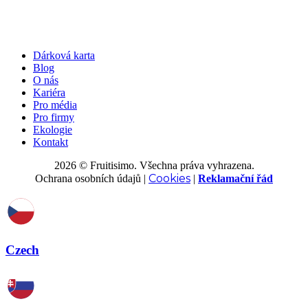
Dárková karta
Blog
O nás
Kariéra
Pro média
Pro firmy
Ekologie
Kontakt
2026 © Fruitisimo. Všechna práva vyhrazena.
Cookies
Ochrana osobních údajů
|
|
Reklamační řád
Czech