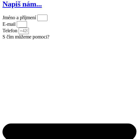
Napiš nám...
Jméno a příjmení
E-mail
Telefon
S čím můžeme pomoci?