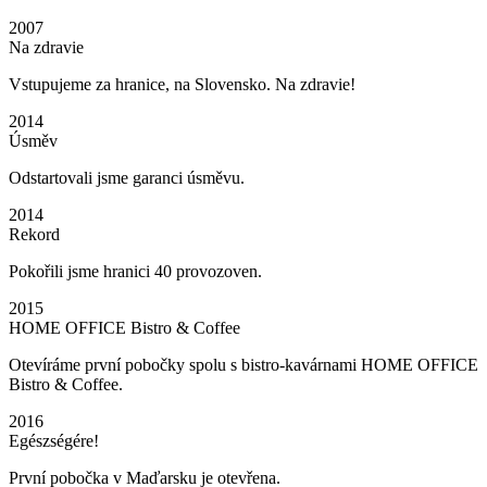
2007
Na zdravie
Vstupujeme za hranice, na Slovensko. Na zdravie!
2014
Úsměv
Odstartovali jsme garanci úsměvu.
2014
Rekord
Pokořili jsme hranici 40 provozoven.
2015
HOME OFFICE Bistro & Coffee
Otevíráme první pobočky spolu s bistro-kavárnami HOME OFFICE
Bistro & Coffee.
2016
Egészségére!
První pobočka v Maďarsku je otevřena.