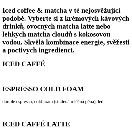
Iced coffee & matcha
v té nejosvěžující
podobě. Vyberte si z krémových kávových
drinků, ovocných matcha latte nebo
lehkých matcha cloudů s kokosovou
vodou. Skvělá kombinace energie, svěžesti
a poctivých ingrediencí.
ICED CAFFÉ
ESPRESSO COLD FOAM
double espresso, cold foam (studená mléčná pěna), led
ICED CAFFÉ LATTE