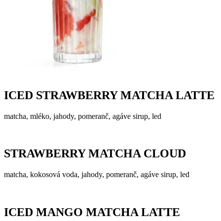
ICED STRAWBERRY MATCHA LATTE
matcha, mléko, jahody, pomeranč, agáve sirup, led
STRAWBERRY MATCHA CLOUD
matcha, kokosová voda, jahody, pomeranč, agáve sirup, led
ICED MANGO MATCHA LATTE