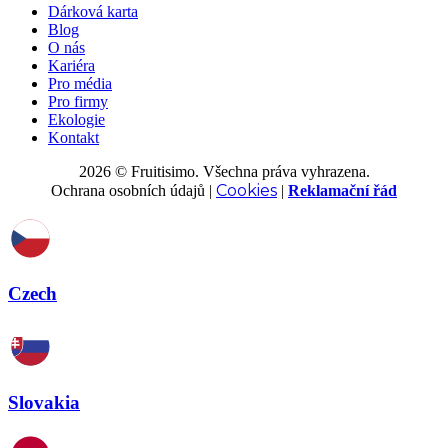
Dárková karta
Blog
O nás
Kariéra
Pro média
Pro firmy
Ekologie
Kontakt
2026 © Fruitisimo. Všechna práva vyhrazena.
Cookies
Ochrana osobních údajů
|
|
Reklamační řád
Czech
Slovakia