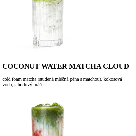
COCONUT WATER MATCHA CLOUD
cold foam matcha (studená mléčná pěna s matchou), kokosová
voda, jahodový prášek