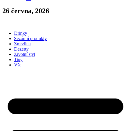
26 června, 2026
Drinky
Sezónní produkty
Zmrzlina
Dezerty
Životní styl
Tipy
Vše