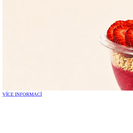
VÍCE INFORMACÍ