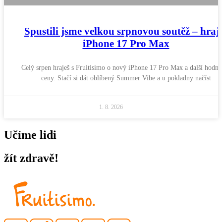
Spustili jsme velkou srpnovou soutěž – hraj
iPhone 17 Pro Max
Celý srpen hraješ s Fruitisimo o nový iPhone 17 Pro Max a další hodno
ceny. Stačí si dát oblíbený Summer Vibe a u pokladny načíst
1. 8. 2026
Učíme lidi
žít zdravě!