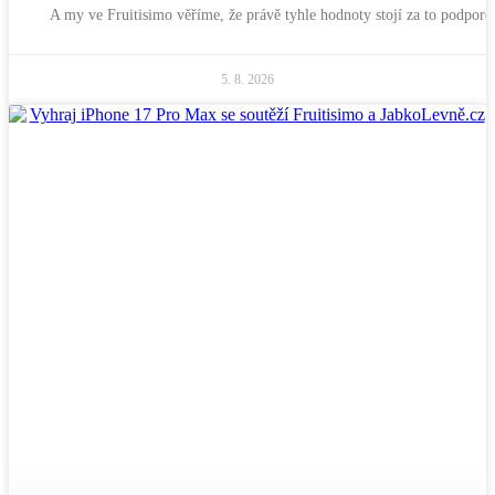
A my ve Fruitisimo věříme, že právě tyhle hodnoty stojí za to podporo
5. 8. 2026