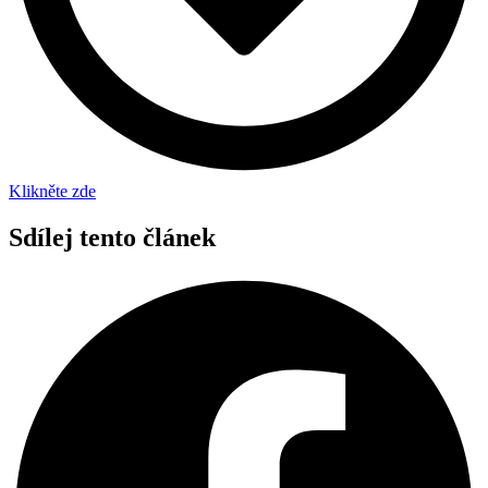
Klikněte zde
Sdílej tento článek