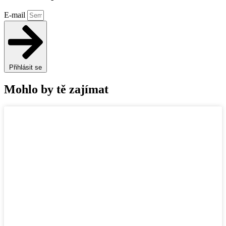
E-mail
Přihlásit se
Mohlo by tě zajímat