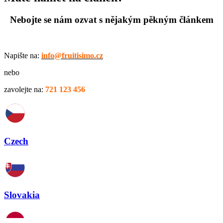
Nebojte se nám ozvat s nějakým pěkným článkem
Napište na:
info@fruitisimo.cz
nebo
zavolejte na:
721 123 456
Czech
Slovakia