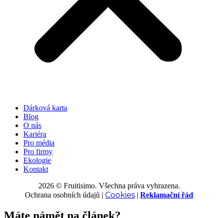
Dárková karta
Blog
O nás
Kariéra
Pro média
Pro firmy
Ekologie
Kontakt
2026 © Fruitisimo. Všechna práva vyhrazena.
Cookies
Ochrana osobních údajů
|
|
Reklamační řád
Máte námět na článek?