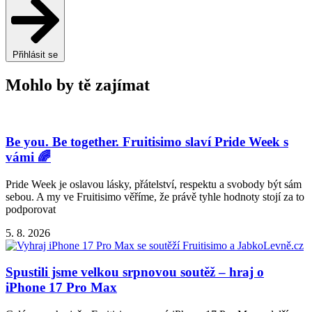
Přihlásit se
Mohlo by tě zajímat
Be you. Be together. Fruitisimo slaví Pride Week s
vámi 🌈
Pride Week je oslavou lásky, přátelství, respektu a svobody být sám
sebou. A my ve Fruitisimo věříme, že právě tyhle hodnoty stojí za to
podporovat
5. 8. 2026
Spustili jsme velkou srpnovou soutěž – hraj o
iPhone 17 Pro Max