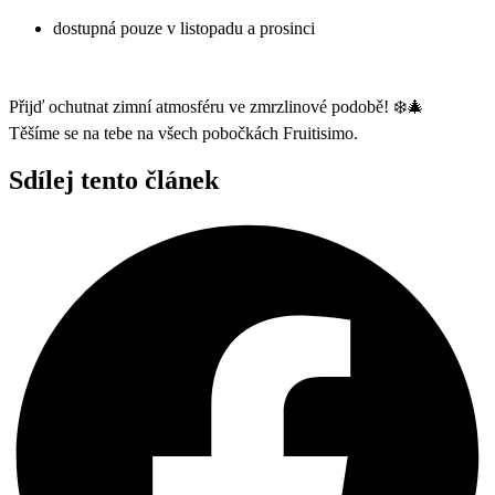
dostupná pouze v listopadu a prosinci
Přijď ochutnat zimní atmosféru ve zmrzlinové podobě! ❄️🎄
Těšíme se na tebe na všech pobočkách Fruitisimo.
Sdílej tento článek