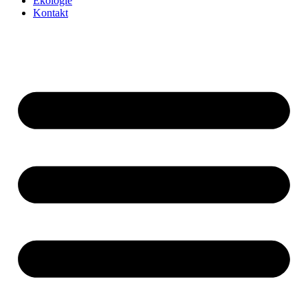
Kariéra
Pro média
Pro firmy
Ekologie
Kontakt