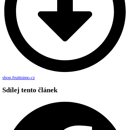
shop.fruitisimo.cz
Sdílej tento článek