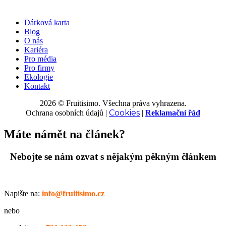
Dárková karta
Blog
O nás
Kariéra
Pro média
Pro firmy
Ekologie
Kontakt
2026 © Fruitisimo. Všechna práva vyhrazena.
Cookies
Ochrana osobních údajů
|
|
Reklamační řád
Máte námět na článek?
Nebojte se nám ozvat s nějakým pěkným článkem