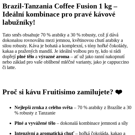
Brazil-Tanzania Coffee Fusion 1 kg –
Ideální kombinace pro pravé kávové
labužníky!
Tato směs obsahuje 70 % arabiky a 30 % robusty, což jí dává
dokonalou rovnováhu mezi jemnou, květinovou chutí arabiky a
silou robusty. Káva je bohatá a komplexní, s tóny hořké čokolády,
kakaa a pražených mandlí. Je ideální volbou pro ty, kdo si rádi
dopřejí
plné tělo
a
výrazné aroma
– ať už jako ranní nakopnutí
nebo základ pro vaše oblíbené mléčné varianty, jako je cappuccino
či latte.
Proč si kávu Fruitisimo zamilujete? ❤️
Nejlepší zrnka z celého světa
– 70 % arabiky z Brazílie a 30
% robusty z Tanzanie
Plné a vyvážené tělo
– dokonalá kombinace jemnosti a síly
Intenzivní a aromatická chuť
– hořká čokoláda, kakao a