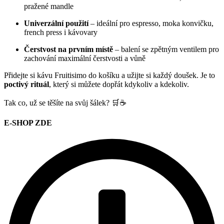
pražené mandle
Univerzální použití
– ideální pro espresso, moka konvičku,
french press i kávovary
Čerstvost na prvním místě
– balení se zpětným ventilem pro
zachování maximální čerstvosti a vůně
Přidejte si kávu Fruitisimo do košíku a užijte si každý doušek. Je to
poctivý rituál
, který si můžete dopřát kdykoliv a kdekoliv.
Tak co, už se těšíte na svůj šálek? 🛒☕️
E-SHOP ZDE