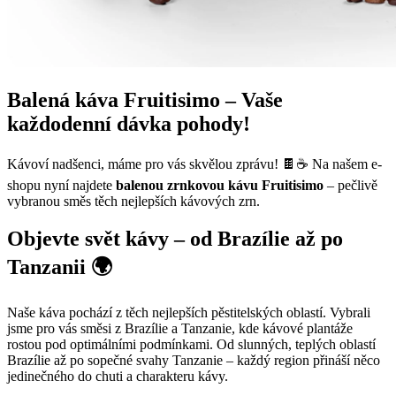
Balená káva Fruitisimo – Vaše
každodenní dávka pohody!
Kávoví nadšenci, máme pro vás skvělou zprávu! 🍫☕️ Na našem e-
shopu nyní najdete
balenou zrnkovou kávu Fruitisimo
– pečlivě
vybranou směs těch nejlepších kávových zrn.
Objevte svět kávy – od Brazílie až po
Tanzanii 🌍
Naše káva pochází z těch nejlepších pěstitelských oblastí. Vybrali
jsme pro vás směsi z Brazílie a Tanzanie, kde kávové plantáže
rostou pod optimálními podmínkami. Od slunných, teplých oblastí
Brazílie až po sopečné svahy Tanzanie – každý region přináší něco
jedinečného do chuti a charakteru kávy.