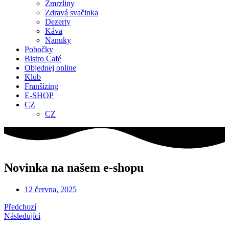
Zmrzliny
Zdravá svačinka
Dezerty
Káva
Nanuky
Pobočky
Bistro Café
Objednej online
Klub
Franšízing
E-SHOP
CZ
CZ
Novinka na našem e-shopu
12 června, 2025
Předchozí
Následující