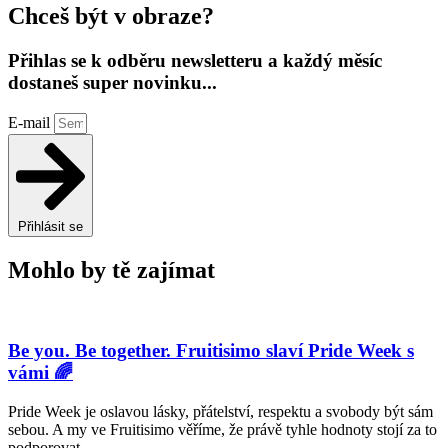
Chceš být v obraze?
Přihlas se k odběru newsletteru a každý měsíc
dostaneš super novinku...
E-mail
Přihlásit se
Mohlo by tě zajímat
Be you. Be together. Fruitisimo slaví Pride Week s
vámi 🌈
Pride Week je oslavou lásky, přátelství, respektu a svobody být sám
sebou. A my ve Fruitisimo věříme, že právě tyhle hodnoty stojí za to
podporovat