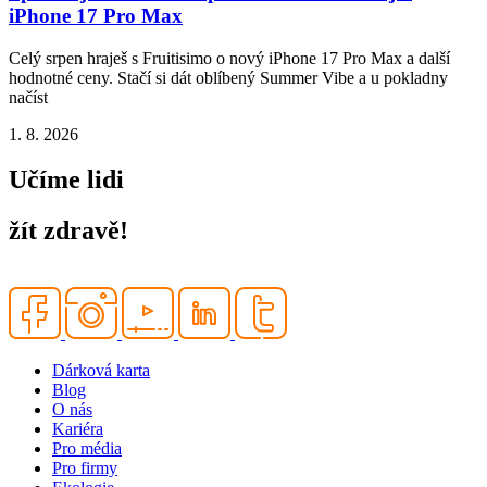
iPhone 17 Pro Max
Celý srpen hraješ s Fruitisimo o nový iPhone 17 Pro Max a další
hodnotné ceny. Stačí si dát oblíbený Summer Vibe a u pokladny
načíst
1. 8. 2026
Učíme lidi
žít zdravě!
Dárková karta
Blog
O nás