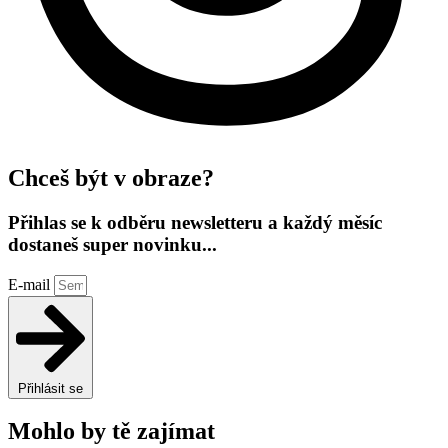
Chceš být v obraze?
Přihlas se k odběru newsletteru a každý měsíc
dostaneš super novinku...
E-mail
Přihlásit se
Mohlo by tě zajímat