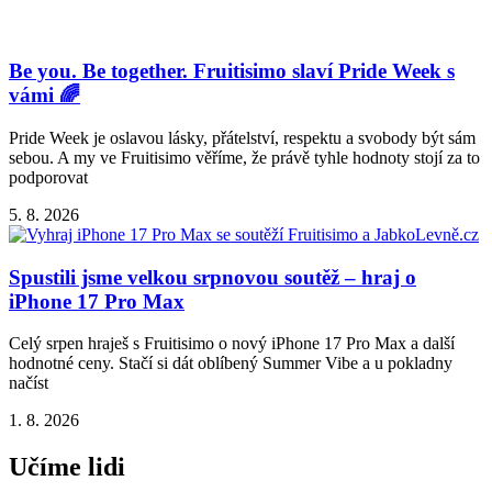
Be you. Be together. Fruitisimo slaví Pride Week s
vámi 🌈
Pride Week je oslavou lásky, přátelství, respektu a svobody být sám
sebou. A my ve Fruitisimo věříme, že právě tyhle hodnoty stojí za to
podporovat
5. 8. 2026
Spustili jsme velkou srpnovou soutěž – hraj o
iPhone 17 Pro Max
Celý srpen hraješ s Fruitisimo o nový iPhone 17 Pro Max a další
hodnotné ceny. Stačí si dát oblíbený Summer Vibe a u pokladny
načíst
1. 8. 2026
Učíme lidi