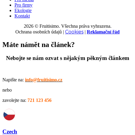
Pro firmy
Ekologie
Kontakt
2026 © Fruitisimo. Všechna práva vyhrazena.
Cookies
Ochrana osobních údajů
|
|
Reklamační řád
Máte námět na článek?
Nebojte se nám ozvat s nějakým pěkným článkem
Napište na:
info@fruitisimo.cz
nebo
zavolejte na:
721 123 456
Czech