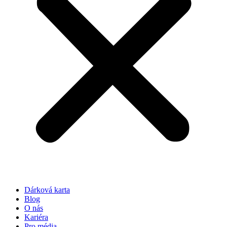
Dárková karta
Blog
O nás
Kariéra
Pro média