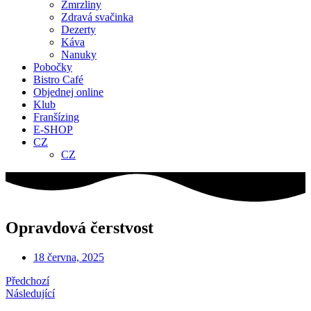
Zmrzliny
Zdravá svačinka
Dezerty
Káva
Nanuky
Pobočky
Bistro Café
Objednej online
Klub
Franšízing
E-SHOP
CZ
CZ
Opravdová čerstvost
18 června, 2025
Předchozí
Následující