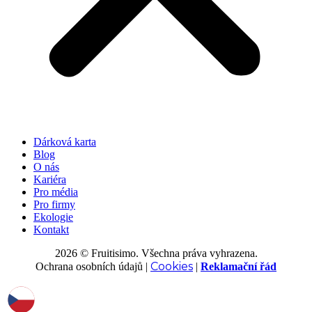
Dárková karta
Blog
O nás
Kariéra
Pro média
Pro firmy
Ekologie
Kontakt
2026 © Fruitisimo. Všechna práva vyhrazena.
Cookies
Ochrana osobních údajů
|
|
Reklamační řád