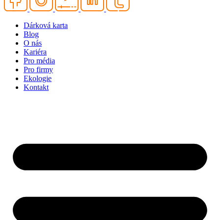
Dárková karta
Blog
O nás
Kariéra
Pro média
Pro firmy
Ekologie
Kontakt