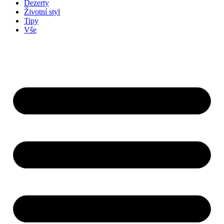
Dezerty
Životní styl
Tipy
Vše