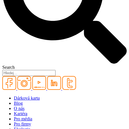
Search
Dárková karta
Blog
O nás
Kariéra
Pro média
Pro firmy